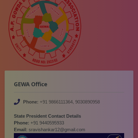
GEWA Office
Phone:
+91 9866111364, 9030890958
State President Contact Details
Phone:
+91 9440595933
Email:
sravishankar12@gmail.com