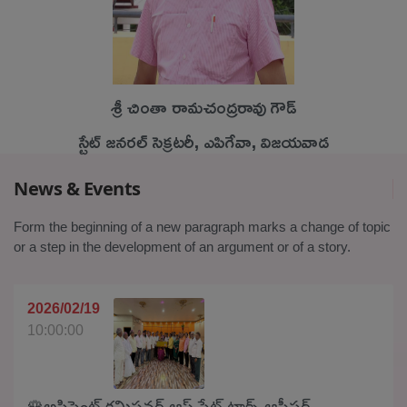
శ్రీ చింతా రామచంద్రరావు గౌడ్
స్టేట్ జనరల్ సెక్రటరీ, ఎపిగేవా, విజయవాడ
News & Events
Form the beginning of a new paragraph marks a change of topic
or a step in the development of an argument or of a story.
2026/02/19
10:00:00
🌹అసిస్టెంట్ కమిషనర్ ఆఫ్ స్టేట్ టాక్స్ ఆఫీసర్