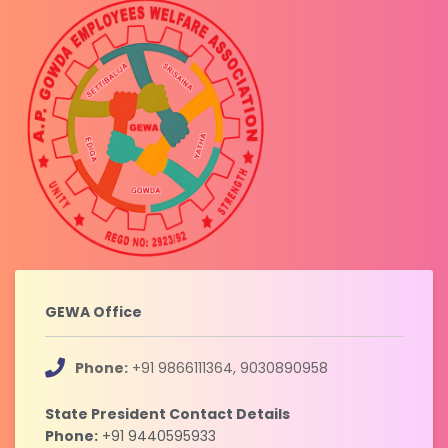
GEWA Office
Phone:
+91 9866111364, 9030890958
State President Contact Details
Phone:
+91 9440595933